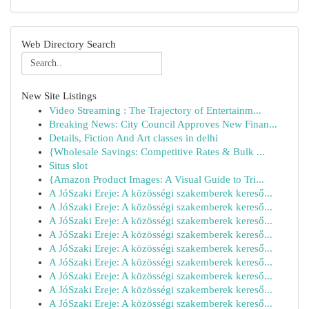
Web Directory Search
New Site Listings
Video Streaming : The Trajectory of Entertainm...
Breaking News: City Council Approves New Finan...
Details, Fiction And Art classes in delhi
{Wholesale Savings: Competitive Rates & Bulk ...
Situs slot
{Amazon Product Images: A Visual Guide to Tri...
A JóSzaki Ereje: A közösségi szakemberek kereső...
A JóSzaki Ereje: A közösségi szakemberek kereső...
A JóSzaki Ereje: A közösségi szakemberek kereső...
A JóSzaki Ereje: A közösségi szakemberek kereső...
A JóSzaki Ereje: A közösségi szakemberek kereső...
A JóSzaki Ereje: A közösségi szakemberek kereső...
A JóSzaki Ereje: A közösségi szakemberek kereső...
A JóSzaki Ereje: A közösségi szakemberek kereső...
A JóSzaki Ereje: A közösségi szakemberek kereső...