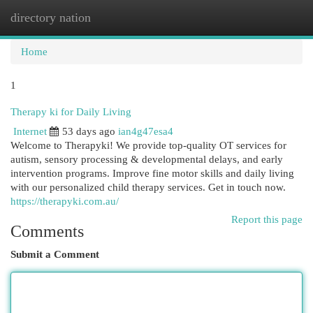
directory nation
Togg
navi
Home
1
Therapy ki for Daily Living
Internet
53 days ago
ian4g47esa4
Welcome to Therapyki! We provide top-quality OT services for
autism, sensory processing & developmental delays, and early
intervention programs. Improve fine motor skills and daily living
with our personalized child therapy services. Get in touch now.
https://therapyki.com.au/
Report this page
Comments
Submit a Comment