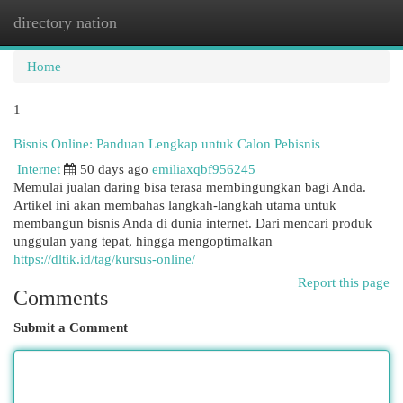
directory nation
Togg
navi
Home
1
Bisnis Online: Panduan Lengkap untuk Calon Pebisnis
Internet
50 days ago
emiliaxqbf956245
Memulai jualan daring bisa terasa membingungkan bagi Anda.
Artikel ini akan membahas langkah-langkah utama untuk
membangun bisnis Anda di dunia internet. Dari mencari produk
unggulan yang tepat, hingga mengoptimalkan
https://dltik.id/tag/kursus-online/
Report this page
Comments
Submit a Comment