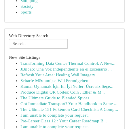
Shopping
Society
Sports
Web Directory Search
New Site Listings
Transforming Data Center Thermal Control: A New...
JBilbao: Una Voz Independiente en el Escenario ...
Refresh Your Area: Healing Wall Imagery ...
Scharfe M&ouml;se Will Fremdgehen
Kumar Oynamak İçin En İyi Yerler: Ücretsiz Seçe...
Produce Digital QR Codes: Coin , Ether & M...
The Ultimate Guide to Blended Spices
Got Immediate Transport? Your Handbook to Same ...
The Ultimate 151 Pokémon Card Checklist: A Comp...
I am unable to complete your request.
Pre-Career Class 12 : Your Career Roadmap B...
I am unable to complete your request.