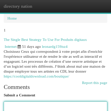
directory nation
Togg
navi
Home
1
The Single Best Strategy To Use For Produits digitaux
Internet
51 days ago
leonardg159isz4
Choisissez Ceux qui correspondent à votre projet afin d'enrichir
l'expérience utilisateur et de rendre le site as well as interactif et
engageant. Les processus de création d’une oeuvre artistique et
d’un logiciel sont très différents. J’think about mal une maison de
disque employer tous ses artistes en CDI, leur donner
https://cooldigitaldownload.com/boutique/
Report this page
Comments
Submit a Comment