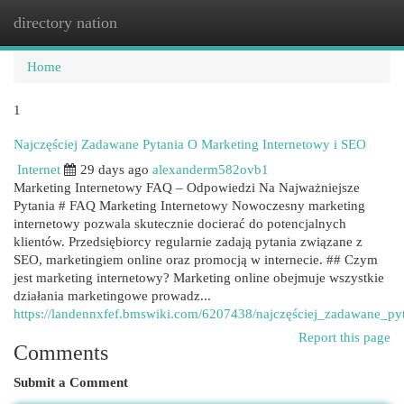
directory nation
Togg
navi
Home
1
Najczęściej Zadawane Pytania O Marketing Internetowy i SEO
Internet
29 days ago
alexanderm582ovb1
Marketing Internetowy FAQ – Odpowiedzi Na Najważniejsze
Pytania # FAQ Marketing Internetowy Nowoczesny marketing
internetowy pozwala skutecznie docierać do potencjalnych
klientów. Przedsiębiorcy regularnie zadają pytania związane z
SEO, marketingiem online oraz promocją w internecie. ## Czym
jest marketing internetowy? Marketing online obejmuje wszystkie
działania marketingowe prowadz...
https://landennxfef.bmswiki.com/6207438/najczęściej_zadawane_py
Report this page
Comments
Submit a Comment