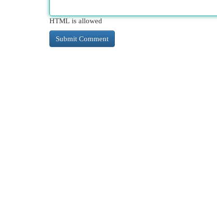
HTML is allowed