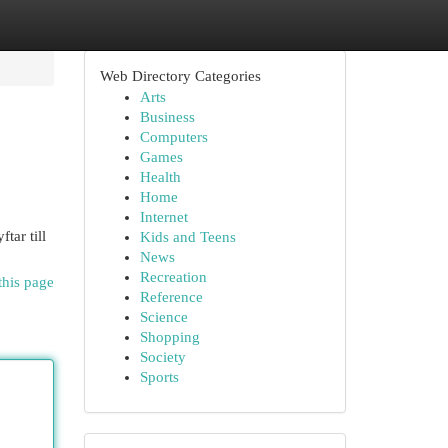
Web Directory Categories
Arts
Business
Computers
Games
Health
Home
Internet
tar till
Kids and Teens
News
Recreation
this page
Reference
Science
Shopping
Society
Sports