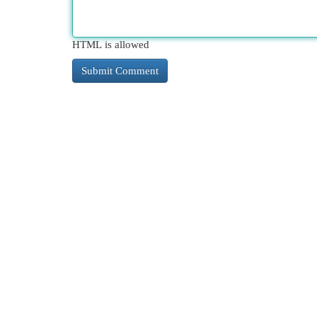
HTML is allowed