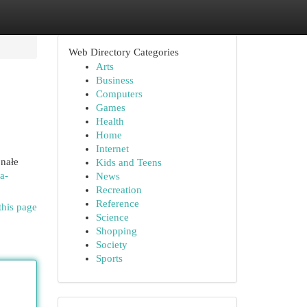
Web Directory Categories
Arts
Business
Computers
Games
Health
Home
Internet
nałe
Kids and Teens
a-
News
Recreation
Reference
this page
Science
Shopping
Society
Sports