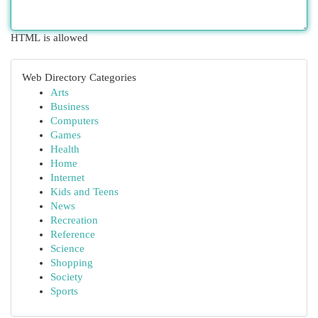
HTML is allowed
Web Directory Categories
Arts
Business
Computers
Games
Health
Home
Internet
Kids and Teens
News
Recreation
Reference
Science
Shopping
Society
Sports