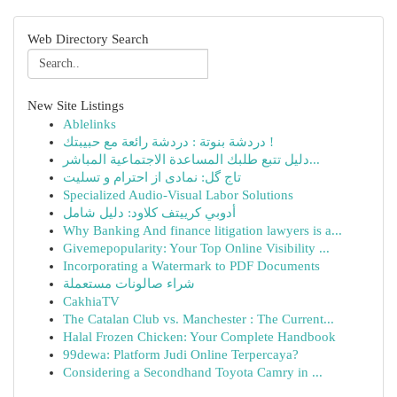
Web Directory Search
New Site Listings
Ablelinks
دردشة بنوتة : دردشة رائعة مع حبيبتك !
دليل تتبع طلبك المساعدة الاجتماعية المباشر...
تاج گل: نمادی از احترام و تسلیت
Specialized Audio-Visual Labor Solutions
أدوبي كرييتف كلاود: دليل شامل
Why Banking And finance litigation lawyers is a...
Givemepopularity: Your Top Online Visibility ...
Incorporating a Watermark to PDF Documents
شراء صالونات مستعملة
CakhiaTV
The Catalan Club vs. Manchester : The Current...
Halal Frozen Chicken: Your Complete Handbook
99dewa: Platform Judi Online Terpercaya?
Considering a Secondhand Toyota Camry in ...