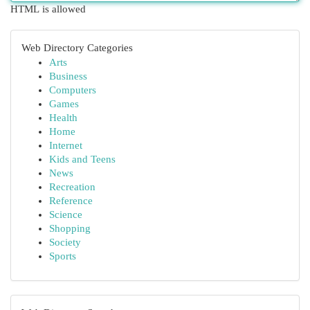
HTML is allowed
Web Directory Categories
Arts
Business
Computers
Games
Health
Home
Internet
Kids and Teens
News
Recreation
Reference
Science
Shopping
Society
Sports