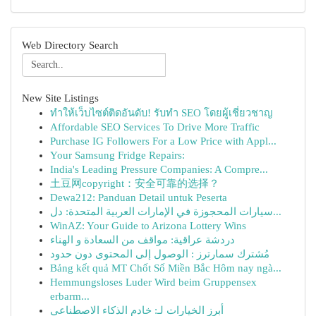
Web Directory Search
New Site Listings
ทำให้เว็บไซต์ติดอันดับ! รับทำ SEO โดยผู้เชี่ยวชาญ
Affordable SEO Services To Drive More Traffic
Purchase IG Followers For a Low Price with Appl...
Your Samsung Fridge Repairs:
India's Leading Pressure Companies: A Compre...
土豆网copyright：安全可靠的选择？
Dewa212: Panduan Detail untuk Peserta
سيارات المحجوزة في الإمارات العربية المتحدة: دل...
WinAZ: Your Guide to Arizona Lottery Wins
دردشة عراقية: مواقف من السعادة و الهناء
مُشترك سمارترز : الوصول إلى المحتوى دون حدود
Bảng kết quả MT Chốt Số Miền Bắc Hôm nay ngà...
Hemmungsloses Luder Wird beim Gruppensex
erbarm...
أبرز الخيارات لـ: خادم الذكاء الاصطناعي