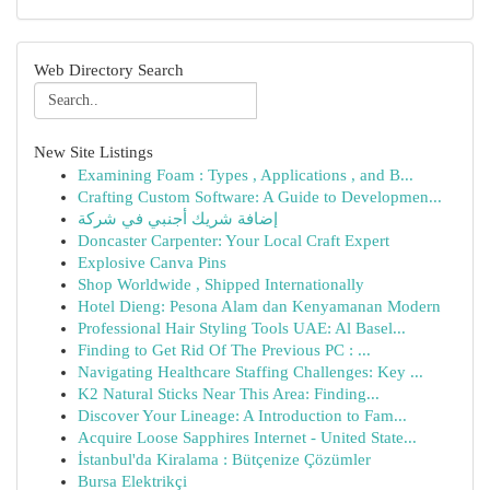
Web Directory Search
New Site Listings
Examining Foam : Types , Applications , and B...
Crafting Custom Software: A Guide to Developmen...
إضافة شريك أجنبي في شركة
Doncaster Carpenter: Your Local Craft Expert
Explosive Canva Pins
Shop Worldwide , Shipped Internationally
Hotel Dieng: Pesona Alam dan Kenyamanan Modern
Professional Hair Styling Tools UAE: Al Basel...
Finding to Get Rid Of The Previous PC : ...
Navigating Healthcare Staffing Challenges: Key ...
K2 Natural Sticks Near This Area: Finding...
Discover Your Lineage: A Introduction to Fam...
Acquire Loose Sapphires Internet - United State...
İstanbul'da Kiralama : Bütçenize Çözümler
Bursa Elektrikçi