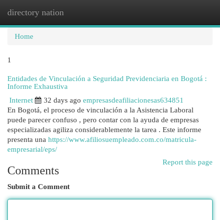
directory nation
Togg
navi
Home
1
Entidades de Vinculación a Seguridad Previdenciaria en Bogotá :
Informe Exhaustiva
Internet
32 days ago
empresasdeafiliacionesas634851
En Bogotá, el proceso de vinculación a la Asistencia Laboral
puede parecer confuso , pero contar con la ayuda de empresas
especializadas agiliza considerablemente la tarea . Este informe
presenta una
https://www.afiliosuempleado.com.co/matricula-
empresarial/eps/
Report this page
Comments
Submit a Comment