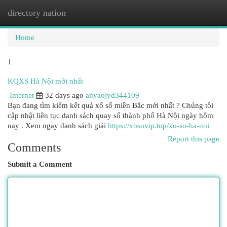
directory nation
Togg
navi
Home
1
KQXS Hà Nội mới nhất
Internet
32 days ago
anyaojyd344109
Bạn đang tìm kiếm kết quả xổ số miền Bắc mới nhất ? Chúng tôi
cập nhật liên tục danh sách quay số thành phố Hà Nội ngày hôm
nay . Xem ngay danh sách giải
https://xosovip.top/xo-so-ha-noi
Report this page
Comments
Submit a Comment