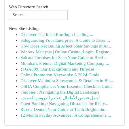
Web Directory Search
New Site Listings
Discover The Ideal Roofing : Leading ...
Safeguarding Your Enterprise: A Guide to Essen...
How Does Net Billing Affect Solar Savings in Ar...
Winbox Malaysia | Online Casino, Login, Registe...
Sulcata Tortoises for Sale: Your Guide to Bred ...
Mumbai's Premier Digital Marketing Company:...
{TGA899: Our Background and Purpose
Online Promotion Keywords: A 2024 Guide
Discover Mahindra Showrooms & Retailers in Bh...
OSHA Compliance: Your Essential Checklist Guide
Fmovies : Navigating the Digital Landscape
أجمل قصص الأطفال لتعليم الدروس الحميدة
Open Banking: Navigating Obstacles for Risky...
Risette Dental: Your Guide to Teeth Brightenin...
12 Month Payday Advances : A Comprehensive ...