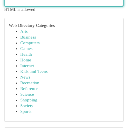
HTML is allowed
Web Directory Categories
Arts
Business
Computers
Games
Health
Home
Internet
Kids and Teens
News
Recreation
Reference
Science
Shopping
Society
Sports